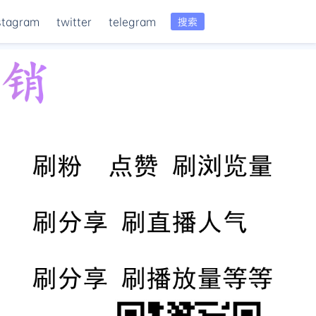
stagram
twitter
telegram
搜索