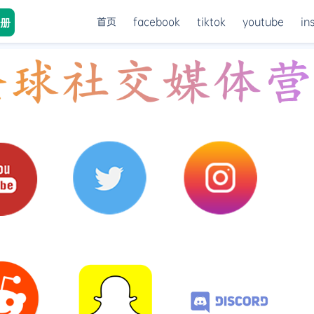
首页
facebook
tiktok
youtube
in
册