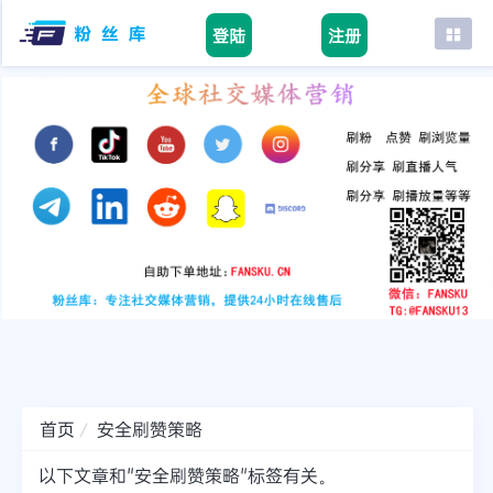
登陆
注册
首页
facebook
tiktok
youtube
instagram
twitter
telegram
首页
安全刷赞策略
以下文章和"安全刷赞策略"标签有关。