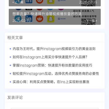
实粉丝
« 上一篇
2025-02-15
想要流量？快速提升油管视频播放量的方法
2025-02-15
下一篇 »
相关文章
内容为王时代，提升Instagram视频吸引力的黄金法则
如何在Instagram上用买分享快速提升个人品牌？
掌握Instagram营销：快速提升粉丝数量的实用技巧
轻松提升Instagram互动，选择优秀点赞服务商的必要性
实战心得：利用买点赞策略，在Ins上实现粉丝暴涨
发表评论