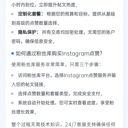
小时内到位，立即提升帖文热度。
定制化套餐：
根据您的预算和目标，提供从基础
到高级的点赞数量选择。
隐私保护：
所有交易均加密处理，无需您的账户
密码，确保信息安全。
如何通过粉丝库购买Instagram点赞？
使用粉丝库服务非常简单，只需三个步骤：
访问粉丝库平台，选择Instagram点赞服务并输
入您的帖文链接。
选择点赞数量和套餐类型，完成安全支付。
系统自动开始处理，您可实时查看进度，享受粉
丝增长效果。
整个过程无需技术知识，24/7客服支持确保任何