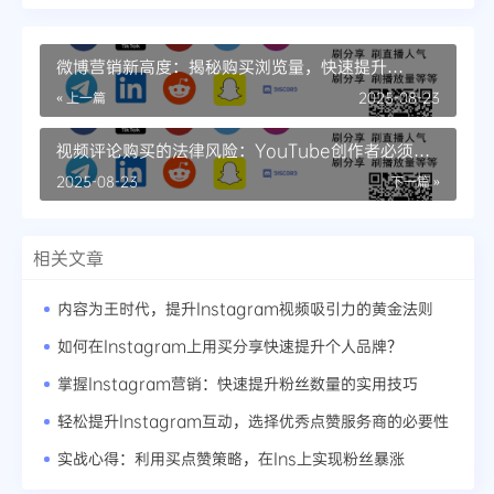
微博营销新高度：揭秘购买浏览量，快速提升
Twitter人气
« 上一篇
2025-08-23
视频评论购买的法律风险：YouTube创作者必须了
解的关键
2025-08-23
下一篇 »
相关文章
内容为王时代，提升Instagram视频吸引力的黄金法则
如何在Instagram上用买分享快速提升个人品牌？
掌握Instagram营销：快速提升粉丝数量的实用技巧
轻松提升Instagram互动，选择优秀点赞服务商的必要性
实战心得：利用买点赞策略，在Ins上实现粉丝暴涨