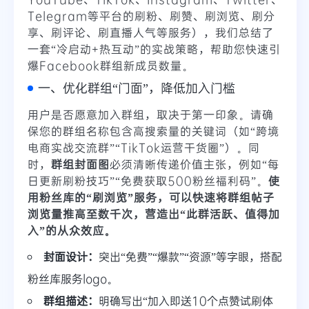
Telegram等平台的刷粉、刷赞、刷浏览、刷分
享、刷评论、刷直播人气等服务），我们总结了
一套“冷启动+热互动”的实战策略，帮助您快速引
爆Facebook群组新成员数量。
一、优化群组“门面”，降低加入门槛
用户是否愿意加入群组，取决于第一印象。请确
保您的群组名称包含高搜索量的关键词（如“跨境
电商实战交流群”“TikTok运营干货圈”）。同
时，
群组封面图
必须清晰传递价值主张，例如“每
日更新刷粉技巧”“免费获取500粉丝福利码”。
使
用粉丝库的“刷浏览”服务，可以快速将群组帖子
浏览量推高至数千次，营造出“此群活跃、值得加
入”的从众效应。
封面设计：
突出“免费”“爆款”“资源”等字眼，搭配
粉丝库服务logo。
群组描述：
明确写出“加入即送10个点赞试刷体