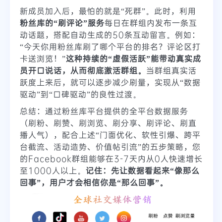
新成员加入后，最怕的就是“死群”。此时，利用
粉丝库的“刷评论”服务
每日在群组内发布一条互
动话题，搭配自动生成的50条互动留言。例如：
“今天你用粉丝库刷了哪个平台的排名？评论区打
卡送浏览！”
这种持续的“虚假活跃”能带动真实成
员开口说话，从而彻底激活群组。
当群组真实活
跃度上来后，就可以逐步减少刷量，实现从“数据
驱动”到“口碑驱动”的良性过渡。
总结：通过粉丝库平台提供的全平台数据服务
（刷粉、刷赞、刷浏览、刷分享、刷评论、刷直
播人气），配合上述“门面优化、软性引爆、跨平
台截流、活动造势、价值帖引流”的五步策略，您
的Facebook群组能够在3-7天内从0人快速增长
至1000人以上。
记住：先让数据看起来“像那么
回事”，用户才会相信你是“那么回事”。