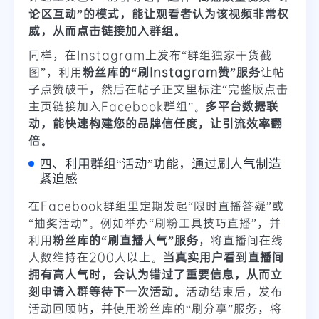
论区互动”的模式，能让观看者认为该视频非常权
威，从而点击链接加入群组。
同样，在Instagram上发布“群组独家干货截
图”，利用
粉丝库的“刷Instagram赞”服务
让帖
子点赞破千，然后在帖子正文里标注“完整版点击
主页链接加入Facebook群组”。
多平台数据联
动，能快速构建您的品牌信任度，让引流效率翻
倍。
四、利用群组“活动”功能，通过刷人气制造
紧迫感
在Facebook群组里定期发起“限时直播答疑”或
“抽奖活动”。例如举办“刷粉工具技巧直播”，并
利用
粉丝库的“刷直播人气”服务
，将直播间在线
人数维持在200人以上。
当真实用户看到直播间
拥有高人气时，会认为错过了重要信息，从而立
刻申请入群等待下一次活动。
活动结束后，发布
活动回顾帖，并使用粉丝库的“刷分享”服务，将