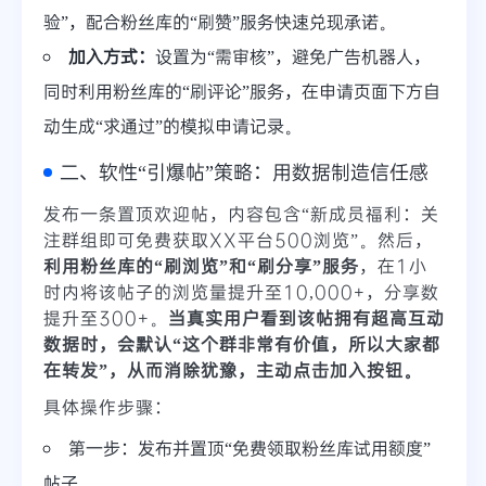
验”，配合粉丝库的“刷赞”服务快速兑现承诺。
加入方式：
设置为“需审核”，避免广告机器人，
同时利用粉丝库的“刷评论”服务，在申请页面下方自
动生成“求通过”的模拟申请记录。
二、软性“引爆帖”策略：用数据制造信任感
发布一条置顶欢迎帖，内容包含“新成员福利：关
注群组即可免费获取XX平台500浏览”。然后，
利用粉丝库的“刷浏览”和“刷分享”服务
，在1小
时内将该帖子的浏览量提升至10,000+，分享数
提升至300+。
当真实用户看到该帖拥有超高互动
数据时，会默认“这个群非常有价值，所以大家都
在转发”，从而消除犹豫，主动点击加入按钮。
具体操作步骤：
第一步：发布并置顶“免费领取粉丝库试用额度”
帖子。