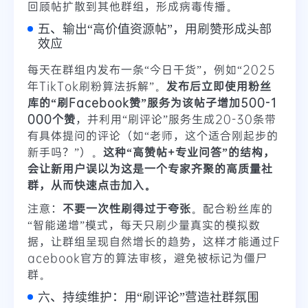
回顾帖扩散到其他群组，形成病毒传播。
五、输出“高价值资源帖”，用刷赞形成头部
效应
每天在群组内发布一条“今日干货”，例如“2025
年TikTok刷粉算法拆解”。
发布后立即使用粉丝
库的“刷Facebook赞”服务为该帖子增加500-1
000个赞
，并利用“刷评论”服务生成20-30条带
有具体提问的评论（如“老师，这个适合刚起步的
新手吗？”）。
这种“高赞帖+专业问答”的结构，
会让新用户误以为这是一个专家齐聚的高质量社
群，从而快速点击加入。
注意：
不要一次性刷得过于夸张
。配合粉丝库的
“智能递增”模式，每天只刷少量真实的模拟数
据，让群组呈现自然增长的趋势，这样才能通过F
acebook官方的算法审核，避免被标记为僵尸
群。
六、持续维护：用“刷评论”营造社群氛围