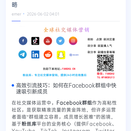
略
emer
2026-06-02 04:01
高效引流技巧：如何在Facebook群组中快
速吸引新成员
在社交媒体运营中，
Facebook群组
作为高粘性
社区，是获取精准流量的黄金阵地。但许多运营
者面临“群组建立容易，成员增长困难”的困境。
基于
粉丝库
平台的业务核心（提供Facebook、
YouTube、TikTok、Instagram、Twitter、