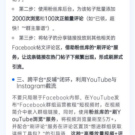
第二步：使用粉丝库后台，为该帖子批量添加
2000次浏览
和
100次正能量评论
（如“已领，超
快！”“群主靠谱”）。
第三步：将帖子的分享链接投放到其他相关的
Facebook帖文评论区，
借助粉丝库的“刷评论”服
务，让这条链接在热门帖子下频繁出现，形成刷屏式
引流。
三、跨平台“反哺”闭环，利用YouTube与
Instagram截流
不要只局限于Facebook内部。在YouTube发
布“Facebook群组运营教程”短视频时，在视频
简介中嵌入群组链接。同时，使用
粉丝库的“刷Y
ouTube浏览”服务
，将视频浏览量刷至5万+，
并配合“刷评论”服务在评论区置顶“想进群组获取
详细工具包？”的引导语。
这种“高播放量视频+评