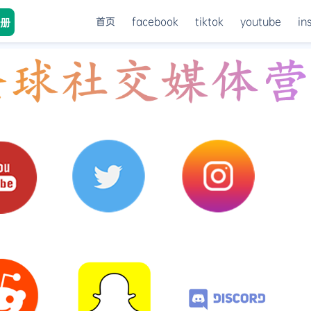
首页
facebook
tiktok
youtube
in
册