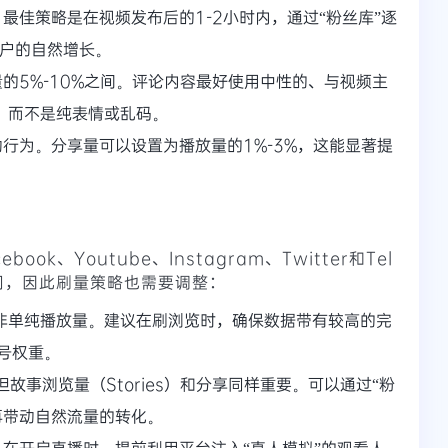
最佳策略是在视频发布后的1-2小时内，通过“粉丝库”逐
用户的自然增长。
的5%-10%之间。评论内容最好使用中性的、与视频主
”，而不是纯表情或乱码。
行为。分享量可以设置为播放量的1%-3%，这能显著提
book、Youtube、Instagram、Twitter和Tel
同，因此刷量策略也需要调整：
而非单纯播放量。建议在刷浏览时，确保数据带有较高的完
号权重。
故事浏览量（Stories）和分享同样重要。可以通过“粉
再带动自然流量的转化。
在开启直播时，提前利用平台注入“真人模拟”的观看人