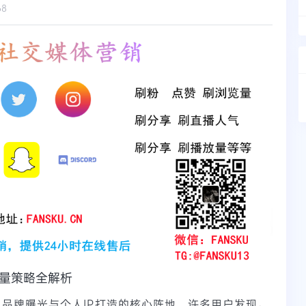
68
刷量策略全解析
为品牌曝光与个人IP打造的核心阵地。许多用户发现，