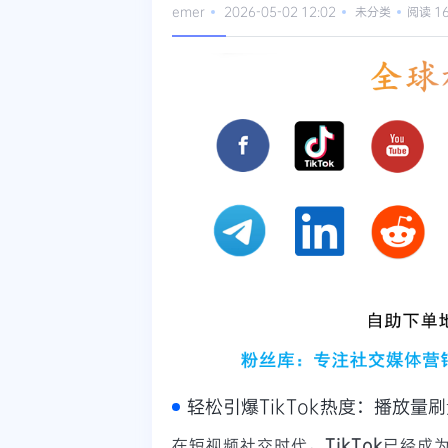
emer
2026-05-02 12:02
未分类
阅读 1
轻松引爆TikTok热度：播放量
在短视频社交时代，
TikTok
已经成