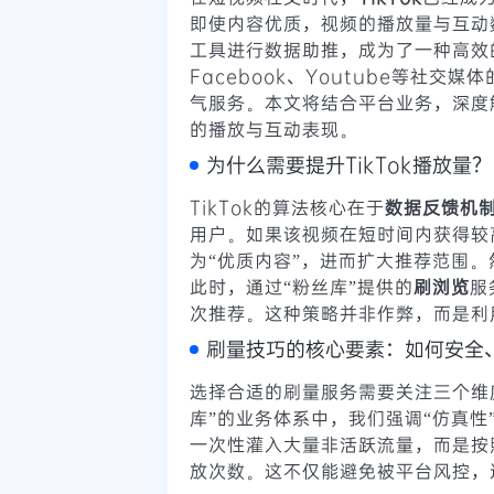
即使内容优质，视频的播放量与互动
工具进行数据助推，成为了一种高效
Facebook、Youtube等社
气服务。本文将结合平台业务，深度解
的播放与互动表现。
为什么需要提升TikTok播放量？
TikTok的算法核心在于
数据反馈机
用户。如果该视频在短时间内获得较
为“优质内容”，进而扩大推荐范围
此时，通过“粉丝库”提供的
刷浏览
服
次推荐。这种策略并非作弊，而是利
刷量技巧的核心要素：如何安全
选择合适的刷量服务需要关注三个维
库”的业务体系中，我们强调“仿真性
一次性灌入大量非活跃流量，而是按
放次数。这不仅能避免被平台风控，