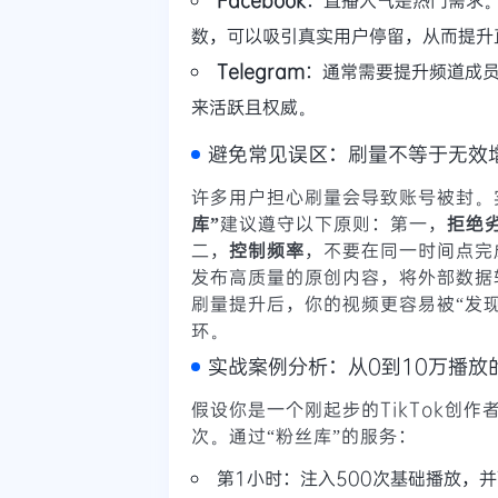
数，可以吸引真实用户停留，从而提升
Telegram
：通常需要提升频道成
来活跃且权威。
避免常见误区：刷量不等于无效
许多用户担心刷量会导致账号被封。
库”
建议遵守以下原则：第一，
拒绝
二，
控制频率
，不要在同一时间点完
发布高质量的原创内容，将外部数据转
刷量提升后，你的视频更容易被“发
环。
实战案例分析：从0到10万播放
假设你是一个刚起步的TikTok创
次。通过“粉丝库”的服务：
第1小时：注入500次基础播放，