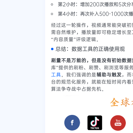
第2小时：增加200次播放和5次
第4小时：再次补入500-1000
经过这一轮操作，视频通常能突破初
需自然维护，播放量即可稳定增长至
“内容质量”评级逻辑。
总结：数据工具的正确使用观
刷量不是万能的，但是没有初始数据
库”提供的刷粉、刷赞、刷浏览等服
工具
。我们强调的是
辅助与触发
，而
台的规范化服务，就能在短时间内看到
算法争夺战中占据先机。