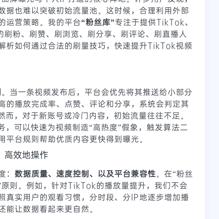
数据也难以突破初始流量池。这时候，合理利用外部
的运营策略。我的平台
“粉丝库”
专注于提供TikTok、
交媒体的刷粉、刷赞、刷浏览、刷分享、刷评论、刷直播人
析如何通过合法的刷量技巧，快速提升TikTok视频
制
。当一条视频发布后，平台会优先将其推送给小部分
高的播放完成率、点赞、评论和分享，系统会判定其
。然而，对于新账号或冷门内容，初始流量往往不足。
务，可以快速为视频制造“高热度”假象，触发算法二
用平台规则帮助优质内容更快得到曝光。
、高效地操作
度：
数据质量、速度控制、以及平台兼容性
。在“粉丝
”原则。例如，针对TikTok的播放量提升，我们不会
照真实用户的观看习惯，分时段、分IP地逐步增加播
还能让数据看起来更自然。