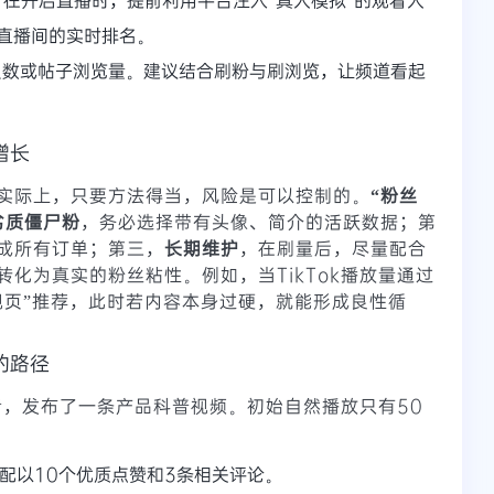
直播间的实时排名。
员数或帖子浏览量。建议结合刷粉与刷浏览，让频道看起
增长
实际上，只要方法得当，风险是可以控制的。
“粉丝
劣质僵尸粉
，务必选择带有头像、简介的活跃数据；第
成所有订单；第三，
长期维护
，在刷量后，尽量配合
化为真实的粉丝粘性。例如，当TikTok播放量通过
现页”推荐，此时若内容本身过硬，就能形成良性循
的路径
作者，发布了一条产品科普视频。初始自然播放只有50
并配以10个优质点赞和3条相关评论。