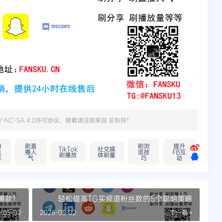
Y-NC-SA 4.0
许可协议。转载请注明来自
买粉呀
！
粉
刷直
刷浏
提升
TikTok
社交媒
丝
播人
览技
FB互
刷播放
体刷量
库
气
巧
动
成爆款！
轻松提高TG买频道粉丝数的5个聪明策略
-05-02
2026-05-02
下一篇 »