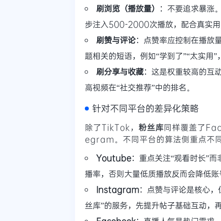
刷浏览（播放量）
：不要追求暴涨。
步注入500-2000次播放，配合真实
刷赞与评论
：点赞率应控制在播放量
题相关的短语，例如“学到了”“太实用
刷分享与收藏
：这是权重较高的互动
高视频在“社交推荐”中的排名。
针对不同平台的差异化策略
除了TikTok，
粉丝库
同样覆盖了Face
egram。不同平台的算法侧重点不
Youtube
：重点关注“观看时长”
播率，否则大量低质播放反而会降低账
Instagram
：点赞与评论是核心，但
丝库”的服务，先提升帖子基础互动，
Facebook
：直播人气是热门需求。