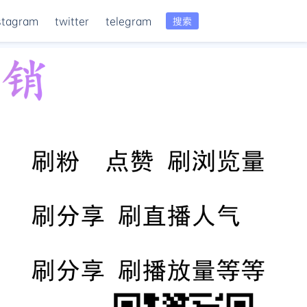
stagram
twitter
telegram
搜索