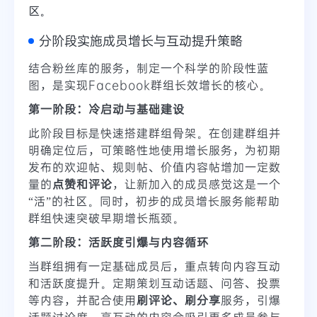
区。
分阶段实施成员增长与互动提升策略
结合粉丝库的服务，制定一个科学的阶段性蓝
图，是实现Facebook群组长效增长的核心。
第一阶段：冷启动与基础建设
此阶段目标是快速搭建群组骨架。在创建群组并
明确定位后，可策略性地使用增长服务，为初期
发布的欢迎帖、规则帖、价值内容帖增加一定数
量的
点赞和评论
，让新加入的成员感觉这是一个
“活”的社区。同时，初步的成员增长服务能帮助
群组快速突破早期增长瓶颈。
第二阶段：活跃度引爆与内容循环
当群组拥有一定基础成员后，重点转向内容互动
和活跃度提升。定期策划互动话题、问答、投票
等内容，并配合使用
刷评论、刷分享
服务，引爆
话题讨论度。高互动的内容会吸引更多成员参与