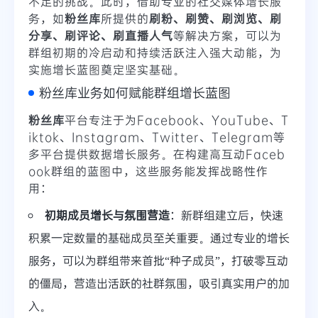
不足的挑战。此时，借助专业的社交媒体增长服
务，如
粉丝库
所提供的
刷粉、刷赞、刷浏览、刷
分享、刷评论、刷直播人气
等解决方案，可以为
群组初期的冷启动和持续活跃注入强大动能，为
实施增长蓝图奠定坚实基础。
粉丝库业务如何赋能群组增长蓝图
粉丝库
平台专注于为Facebook、YouTube、T
iktok、Instagram、Twitter、Telegram等
多平台提供数据增长服务。在构建高互动Faceb
ook群组的蓝图中，这些服务能发挥战略性作
用：
初期成员增长与氛围营造
：新群组建立后，快速
积累一定数量的基础成员至关重要。通过专业的增长
服务，可以为群组带来首批“种子成员”，打破零互动
的僵局，营造出活跃的社群氛围，吸引真实用户的加
入。