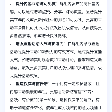
提升内容互动与可见度
：群组内发布的高质量内
容，可以通过增加
点赞、分享、评论
数量，显著提升
其在群内及成员新闻源中的排名和可见性。更高的互
动率会向Facebook算法发出积极信号，从而获得更
多自然推荐，形成增长良性循环。
增强直播活动人气与影响力
：在群组内举办直播
活动是提升互动和凝聚力的有效方式。通过提升
直播
人气
，如增加实时观看数和互动评论，能够制造火爆
场面，激发更多真实用户的从众心理和参与热情，极
大提升活动效果。
塑造权威与信任感
：一个拥有一定成员基数、且
内容互动频繁的群组，更容易给新访客留下“专业、
活跃、有价值”的第一印象。这种权威感的建立，有
助于加速信任转化，使群组成为领域内的意见领袖社