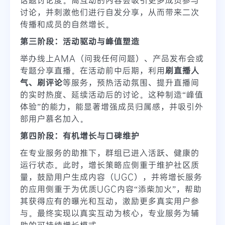
讨论，并刺激他们进行自发分享，从而带来二次
传播和成员的自然增长。
第三阶段：活动驱动与峰值塑造
举办线上AMA（问我任何问题）、产品发布会或
专题分享直播。在活动前中后期，利用
刷直播人
气、刷评论
等服务，预热活动氛围、提升直播间
的实时热度、延续活动后的讨论。这种制造“峰值
体验”的能力，能显著增强成员归属感，并吸引外
部用户慕名加入。
第四阶段：有机增长与口碑维护
在专业服务的助推下，群组已进入活跃、健康的
运行状态。此时，增长策略应侧重于维护社区质
量，鼓励用户生成内容（UGC），并将增长服务
的应用侧重于为优质UGC内容“添柴加火”，帮助
其获得应有的曝光和互动，激励更多真实用户参
与。最终实现以真实互动为核心，专业服务为辅
助的可持续增长模式。